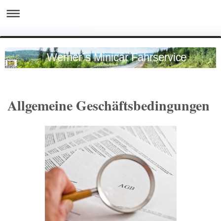
Werner´s Minicar Fahrservice
Allgemeine Geschäftsbedingungen