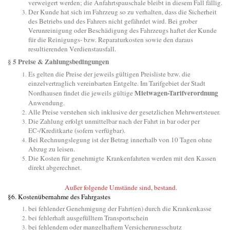
verweigert werden; die Anfahrtspauschale bleibt in diesem Fall fällig.
Der Kunde hat sich im Fahrzeug so zu verhalten, dass die Sicherheit
des Betriebs und des Fahrers nicht gefährdet wird. Bei grober
Verunreinigung oder Beschädigung des Fahrzeugs haftet der Kunde
für die Reinigungs- bzw. Reparaturkosten sowie den daraus
resultierenden Verdienstausfall.
§ 5 Preise & Zahlungsbedingungen
Es gelten die Preise der jeweils gültigen Preisliste bzw. die
einzelvertraglich vereinbarten Entgelte. Im Tarifgebiet der Stadt
Mietwagen-Tarifverordnung
Nordhausen findet die jeweils gültige
Anwendung.
Alle Preise verstehen sich inklusive der gesetzlichen Mehrwertsteuer.
Die Zahlung erfolgt unmittelbar nach der Fahrt in bar oder per
EC-/Kreditkarte (sofern verfügbar).
Bei Rechnungslegung ist der Betrag innerhalb von 10 Tagen ohne
Abzug zu leisen.
Die Kosten für genehmigte Krankenfahrten werden mit den Kassen
direkt abgerechnet.
Außer folgende Umstände sind, bestand.
§6. Kostenübernahme des Fahrgastes
bei fehlender Genehmigung der Fahrt(en) durch die Krankenkasse
bei fehlerhaft ausgefülltem Transportschein
bei fehlendem oder mangelhaftem Versicherungsschutz