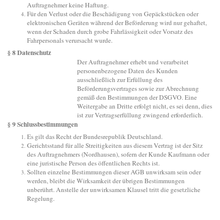
Auftragnehmer keine Haftung.
Für den Verlust oder die Beschädigung von Gepäckstücken oder
elektronischen Geräten während der Beförderung wird nur gehaftet,
wenn der Schaden durch grobe Fahrlässigkeit oder Vorsatz des
Fahrpersonals verursacht wurde.
§ 8 Datenschutz
Der Auftragnehmer erhebt und verarbeitet
personenbezogene Daten des Kunden
ausschließlich zur Erfüllung des
Beförderungsvertrages sowie zur Abrechnung
gemäß den Bestimmungen der DSGVO. Eine
Weitergabe an Dritte erfolgt nicht, es sei denn, dies
ist zur Vertragserfüllung zwingend erforderlich.
§ 9 Schlussbestimmungen
Es gilt das Recht der Bundesrepublik Deutschland.
Gerichtsstand für alle Streitigkeiten aus diesem Vertrag ist der Sitz
des Auftragnehmers (Nordhausen), sofern der Kunde Kaufmann oder
eine juristische Person des öffentlichen Rechts ist.
Sollten einzelne Bestimmungen dieser AGB unwirksam sein oder
werden, bleibt die Wirksamkeit der übrigen Bestimmungen
unberührt. Anstelle der unwirksamen Klausel tritt die gesetzliche
Regelung.