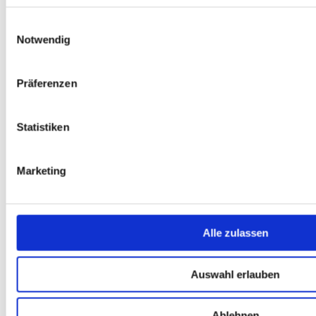
Einwilligungsauswahl
Notwendig
Präferenzen
Google
Statistiken
Marketing
Datenschutz erklärung
Alle zulassen
Widerrufsrecht
Auswahl erlauben
Ablehnen