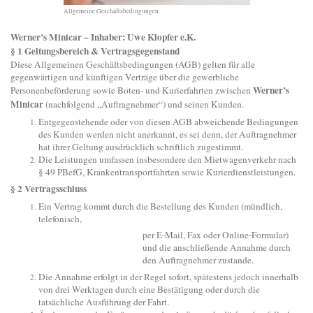
Allgemeine Geschäftsbedingungen
Werner’s Minicar – Inhaber: Uwe Klopfer e.K.
§ 1 Geltungsbereich & Vertragsgegenstand
Diese Allgemeinen Geschäftsbedingungen (AGB) gelten für alle
gegenwärtigen und künftigen Verträge über die gewerbliche
Werner’s
Personenbeförderung sowie Boten- und Kurierfahrten zwischen
Minicar
(nachfolgend „Auftragnehmer“) und seinen Kunden.
Entgegenstehende oder von diesen AGB abweichende Bedingungen
des Kunden werden nicht anerkannt, es sei denn, der Auftragnehmer
hat ihrer Geltung ausdrücklich schriftlich zugestimmt.
Die Leistungen umfassen insbesondere den Mietwagenverkehr nach
§ 49 PBefG, Krankentransportfahrten sowie Kurierdienstleistungen.
§ 2 Vertragsschluss
Ein Vertrag kommt durch die Bestellung des Kunden (mündlich,
telefonisch,
per E-Mail, Fax oder Online-Formular)
und die anschließende Annahme durch
den Auftragnehmer zustande.
Die Annahme erfolgt in der Regel sofort, spätestens jedoch innerhalb
von drei Werktagen durch eine Bestätigung oder durch die
tatsächliche Ausführung der Fahrt.