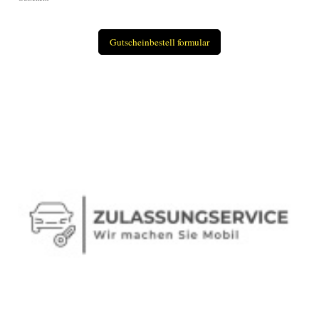
Gutscheinbestell formular