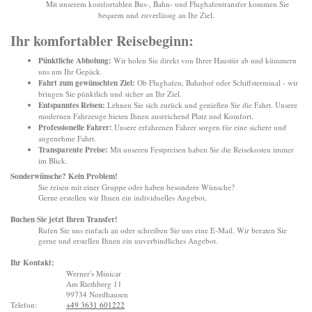
Mit unserem komfortablen Bus-, Bahn- und Flughafentransfer kommen Sie
bequem und zuverlässig an Ihr Ziel.
Ihr komfortabler Reisebeginn:
Pünktliche Abholung:
Wir holen Sie direkt von Ihrer Haustür ab und kümmern
uns um Ihr Gepäck.
Fahrt zum gewünschten Ziel:
Ob Flughafen, Bahnhof oder Schiffsterminal - wir
bringen Sie pünktlich und sicher an Ihr Ziel.
Entspanntes Reisen:
Lehnen Sie sich zurück und genießen Sie die Fahrt. Unsere
modernen Fahrzeuge bieten Ihnen ausreichend Platz und Komfort.
Professionelle Fahrer:
Unsere erfahrenen Fahrer sorgen für eine sichere und
angenehme Fahrt.
Transparente Preise:
Mit unseren Festpreisen haben Sie die Reisekosten immer
im Blick.
Sonderwünsche? Kein Problem!
Sie reisen mit einer Gruppe oder haben besondere Wünsche?
Gerne erstellen wir Ihnen ein individuelles Angebot.
Buchen Sie jetzt Ihren Transfer!
Rufen Sie uns einfach an oder schreiben Sie uns eine E-Mail. Wir beraten Sie
gerne und erstellen Ihnen ein unverbindliches Angebot.
Ihr Kontakt:
Werner's Minicar
Am Riethberg 11
99734 Nordhausen
Telefon:
+49 3631 601222