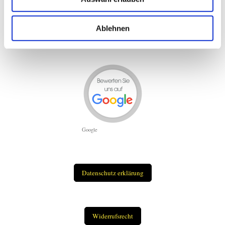
Teilen
Ablehnen
Google
Datenschutz erklärung
Widerrufsrecht